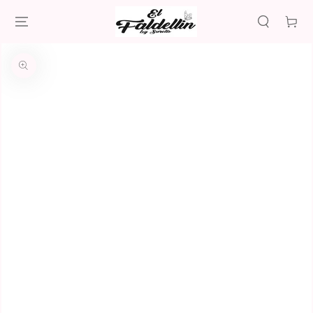
IR AL
CONTENIDO
Carrito
IR A LA
INFORMACIÓN
DEL PRODUCTO