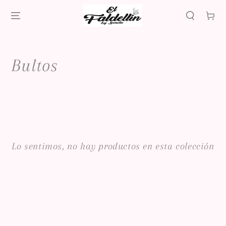
IR AL
CONTENIDO
Carrito
Colección:
Bultos
Lo sentimos, no hay productos en esta colección