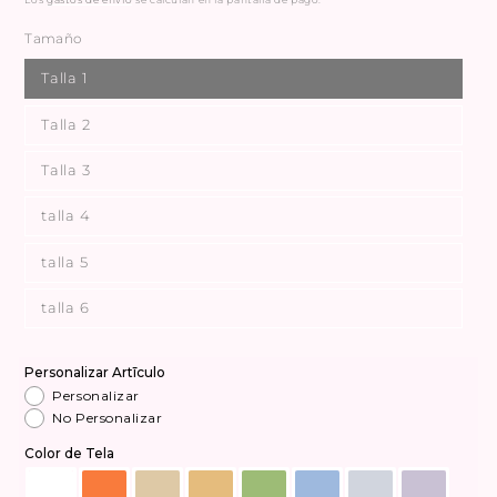
Tamaño
Talla 1
Talla 2
Talla 3
talla 4
talla 5
talla 6
Personalizar Artīculo
Personalizar
No Personalizar
Color de Tela