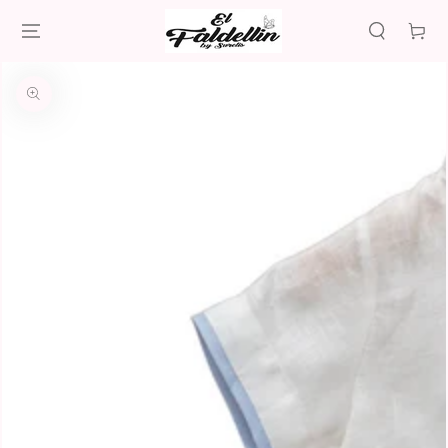
IR AL
CONTENIDO
Carrito
IR A LA
INFORMACIÓN
DEL PRODUCTO